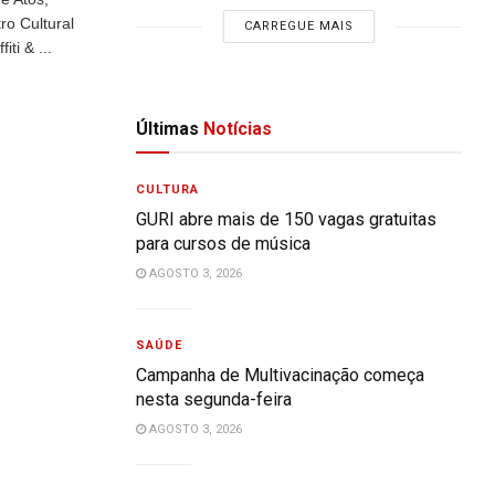
ro Cultural
CARREGUE MAIS
ti & ...
Últimas
Notícias
CULTURA
GURI abre mais de 150 vagas gratuitas
para cursos de música
AGOSTO 3, 2026
SAÚDE
Campanha de Multivacinação começa
nesta segunda-feira
AGOSTO 3, 2026