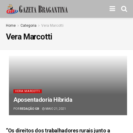
Home
Categoria
Vera Marcotti
Vera Marcotti
VERA MARCOTTI
Aposentadoria Híbrida
POR
REDAÇÃO GB
MAIO 21, 2021
“Os direitos dos trabalhadores rurais junto a