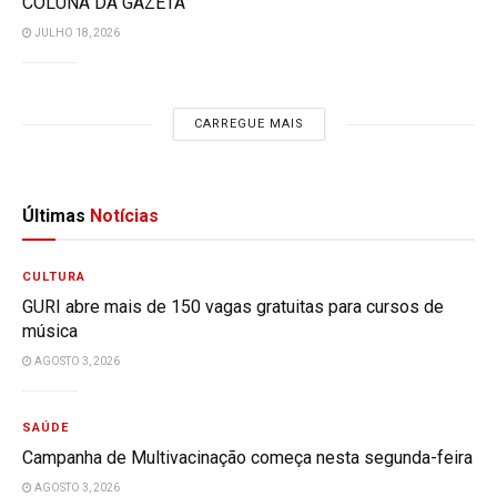
COLUNA DA GAZETA
JULHO 18, 2026
CARREGUE MAIS
Últimas
Notícias
CULTURA
GURI abre mais de 150 vagas gratuitas para cursos de
música
AGOSTO 3, 2026
SAÚDE
Campanha de Multivacinação começa nesta segunda-feira
AGOSTO 3, 2026