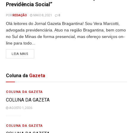
Previdência Social”
POR
REDAÇÃO
MAIO 8, 2021
0
Olá leitores do Jornal Gazeta Bragantina! Sou Vera Marcotti,
advogada previdenciária. Atuo na região Bragantina, bem como
no Sul de Minas de forma presencial, mas ofereço serviços on-
line para todo...
LEIA MAIS
Coluna da
Gazeta
COLUNA DA GAZETA
COLUNA DA GAZETA
AGOSTO 1, 2026
COLUNA DA GAZETA