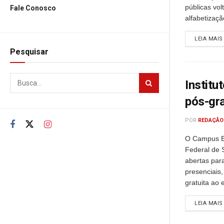
públicas vo
Fale Conosco
alfabetizaçã
LEIA MAIS
Pesquisar
Institu
pós-gr
POR
REDAÇÃO
O Campus Br
Federal de 
abertas par
presenciais
gratuita ao 
LEIA MAIS