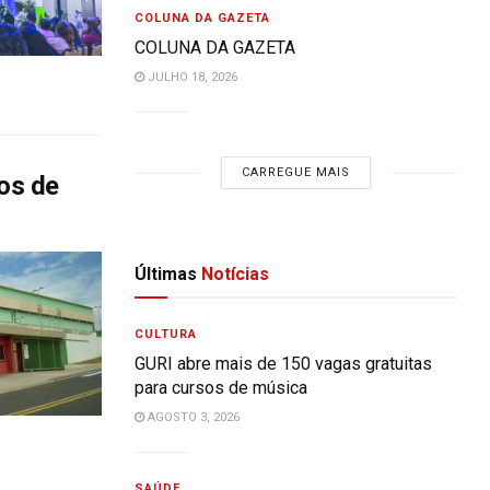
COLUNA DA GAZETA
COLUNA DA GAZETA
JULHO 18, 2026
CARREGUE MAIS
sos de
Últimas
Notícias
CULTURA
GURI abre mais de 150 vagas gratuitas
para cursos de música
AGOSTO 3, 2026
SAÚDE