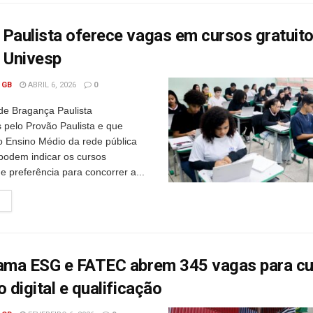
Paulista oferece vagas em cursos gratuit
 Univesp
 GB
ABRIL 6, 2026
0
de Bragança Paulista
s pelo Provão Paulista e que
o Ensino Médio da rede pública
podem indicar os cursos
e preferência para concorrer a...
ma ESG e FATEC abrem 345 vagas para cu
o digital e qualificação