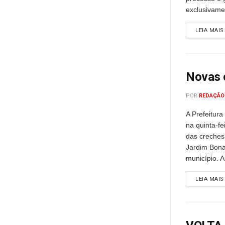
exclusivamen
LEIA MAIS
Novas 
POR
REDAÇÃO
A Prefeitura
na quinta-fe
das creches 
Jardim Bona
município. A
LEIA MAIS