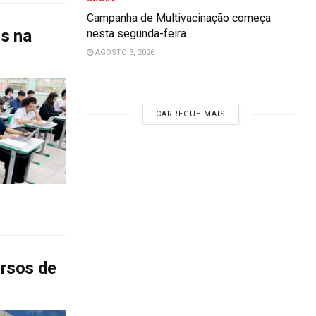
Campanha de Multivacinação começa
os na
nesta segunda-feira
AGOSTO 3, 2026
CARREGUE MAIS
rsos de