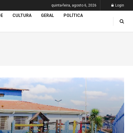
quinta-feira, agosto 6, 2026
Login
DE
CULTURA
GERAL
POLÍTICA