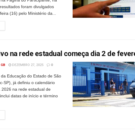
 na Página do Participante, na
 resultados foram divulgados
eira (16) pelo Ministério da...
ivo na rede estadual começa dia 2 de fever
 GB
DEZEMBRO 27, 2025
0
a da Educação do Estado de São
-SP), já definiu o calendário
a 2026 na rede estadual de
inclui datas de início e término