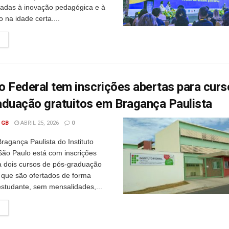
ltadas à inovação pedagógica e à
o na idade certa....
to Federal tem inscrições abertas para cur
aduação gratuitos em Bragança Paulista
 GB
ABRIL 25, 2026
0
agança Paulista do Instituto
São Paulo está com inscrições
a dois cursos de pós-graduação
, que são ofertados de forma
estudante, sem mensalidades,...