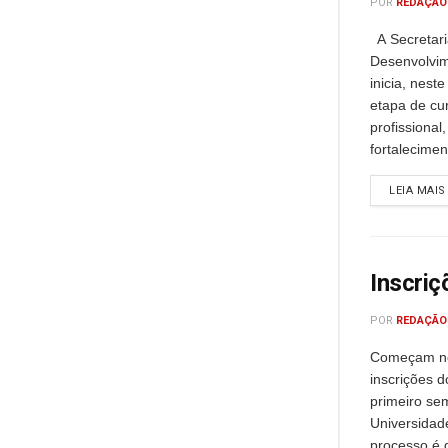
POR
REDAÇÃO
A Secretari
Desenvolvi
inicia, nest
etapa de cur
profissional
fortaleciment
LEIA MAIS
Inscri
POR
REDAÇÃO
Começam nes
inscrições d
primeiro se
Universidad
processo é g