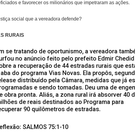
ficiados e favorecer os milionários que impetraram as ações.
ustiça social que a vereadora defende?
S RURAIS
m se tratando de oportunismo, a vereadora tam
urfou no anúncio feito pelo prefeito Edmir Chedid
obre a recuperação de 44 estradas rurais que est
 aba do programa Vias Novas. Ela propôs, segun
elease distribuído pela Câmara, medidas que já e
rogramadas e sendo tomadas. Deu uma de engen
e obra pronta. Aliás, a zona rural irá absorver 40 
ilhões de reais destinados ao Programa para
ecuperar 90 quilômetros de estradas.
eflexão: SALMOS 75:1-10