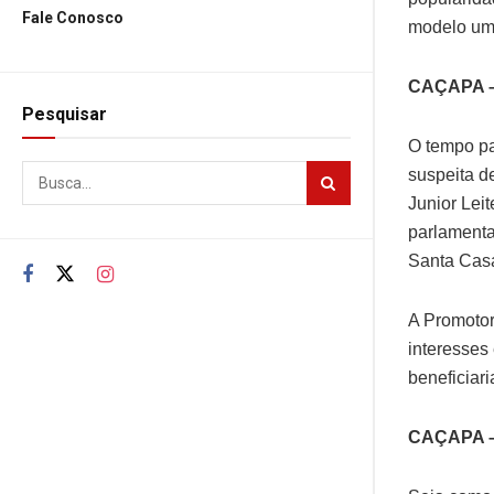
Fale Conosco
modelo um 
CAÇAPA –
Pesquisar
O tempo pa
suspeita de
Junior Lei
parlamenta
Santa Casa
A Promotori
interesses 
beneficiari
CAÇAPA –