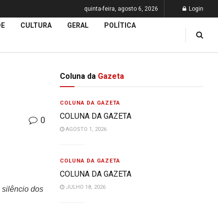
quinta-feira, agosto 6, 2026
Login
DE
CULTURA
GERAL
POLÍTICA
Coluna da
Gazeta
COLUNA DA GAZETA
COLUNA DA GAZETA
0
AGOSTO 1, 2026
COLUNA DA GAZETA
COLUNA DA GAZETA
JULHO 18, 2026
 silêncio dos