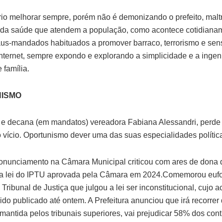
io melhorar sempre, porém não é demonizando o prefeito, malt
 da saúde que atendem a população, como acontece cotidiana
us-mandados habituados a promover barraco, terrorismo e sen
internet, sempre expondo e explorando a simplicidade e a inge
 família.
ISMO
 e decana (em mandatos) vereadora Fabiana Alessandri, perde
 vício. Oportunismo dever uma das suas especialidades polític
onunciamento na Câmara Municipal criticou com ares de dona 
, a lei do IPTU aprovada pela Câmara em 2024.Comemorou euf
Tribunal de Justiça que julgou a lei ser inconstitucional, cujo 
ido publicado até ontem. A Prefeitura anunciou que irá recorrer
 mantida pelos tribunais superiores, vai prejudicar 58% dos cont