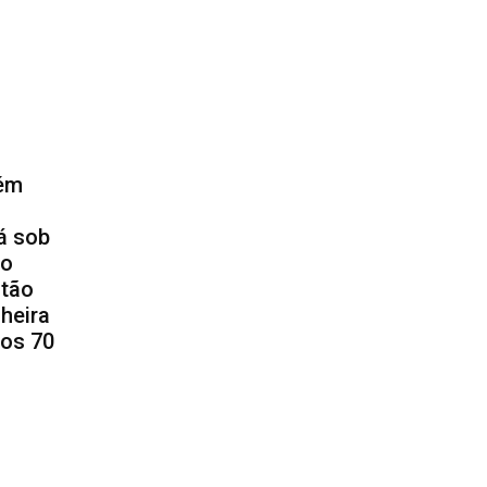
bém
á sob
do
stão
heira
dos 70