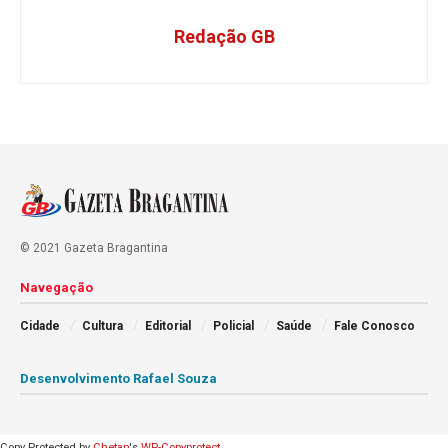
Redação GB
© 2021 Gazeta Bragantina
Navegação
Cidade
Cultura
Editorial
Policial
Saúde
Fale Conosco
Desenvolvimento Rafael Souza
Copy Protected by
Chetan
's
WP-Copyprotect
.