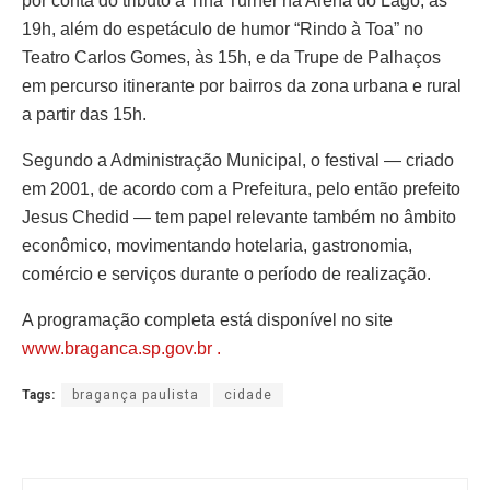
por conta do tributo a Tina Turner na Arena do Lago, às
19h, além do espetáculo de humor “Rindo à Toa” no
Teatro Carlos Gomes, às 15h, e da Trupe de Palhaços
em percurso itinerante por bairros da zona urbana e rural
a partir das 15h.
Segundo a Administração Municipal, o festival — criado
em 2001, de acordo com a Prefeitura, pelo então prefeito
Jesus Chedid — tem papel relevante também no âmbito
econômico, movimentando hotelaria, gastronomia,
comércio e serviços durante o período de realização.
A programação completa está disponível no site
www.braganca.sp.gov.br .
Tags:
bragança paulista
cidade