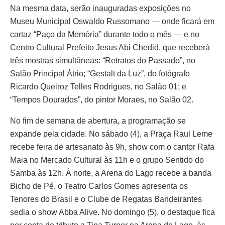
Na mesma data, serão inauguradas exposições no
Museu Municipal Oswaldo Russomano — onde ficará em
cartaz “Paço da Memória” durante todo o mês — e no
Centro Cultural Prefeito Jesus Abi Chedid, que receberá
três mostras simultâneas: “Retratos do Passado”, no
Salão Principal Átrio; “Gestalt da Luz”, do fotógrafo
Ricardo Queiroz Telles Rodrigues, no Salão 01; e
“Tempos Dourados”, do pintor Moraes, no Salão 02.
No fim de semana de abertura, a programação se
expande pela cidade. No sábado (4), a Praça Raul Leme
recebe feira de artesanato às 9h, show com o cantor Rafa
Maia no Mercado Cultural às 11h e o grupo Sentido do
Samba às 12h. À noite, a Arena do Lago recebe a banda
Bicho de Pé, o Teatro Carlos Gomes apresenta os
Tenores do Brasil e o Clube de Regatas Bandeirantes
sedia o show Abba Alive. No domingo (5), o destaque fica