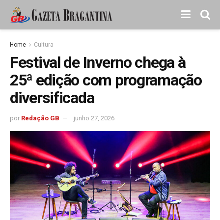
Home
Cultura
Festival de Inverno chega à
25ª edição com programação
diversificada
por
Redação GB
junho 27, 2026