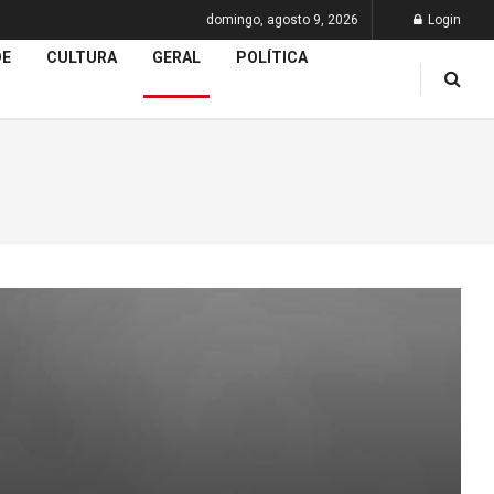
domingo, agosto 9, 2026
Login
DE
CULTURA
GERAL
POLÍTICA