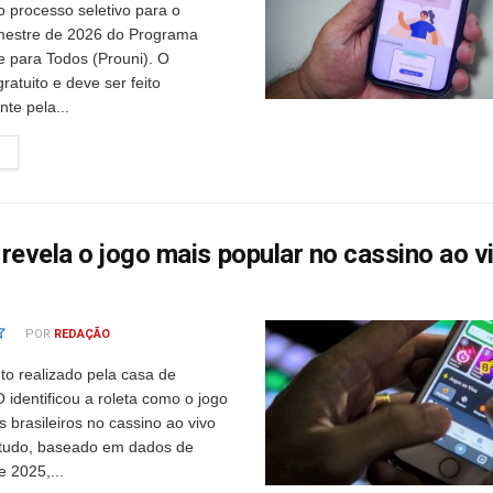
o processo seletivo para o
mestre de 2026 do Programa
e para Todos (Prouni). O
ratuito e deve ser feito
te pela...
revela o jogo mais popular no cassino ao v
POR
REDAÇÃO
o realizado pela casa de
identificou a roleta como o jogo
s brasileiros no cassino ao vivo
studo, baseado em dados de
 2025,...