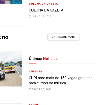
COLUNA DA GAZETA
COLUNA DA GAZETA
JULHO 18, 2026
s no
CARREGUE MAIS
Últimas
Notícias
CULTURA
GURI abre mais de 150 vagas gratuitas
para cursos de música
AGOSTO 3, 2026
SAÚDE