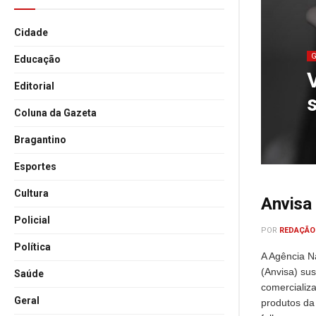
Cidade
Educação
Editorial
Coluna da Gazeta
Bragantino
Esportes
Cultura
Anvisa
Policial
POR
REDAÇÃO
Política
A Agência Na
(Anvisa) su
Saúde
comercializa
Geral
produtos da