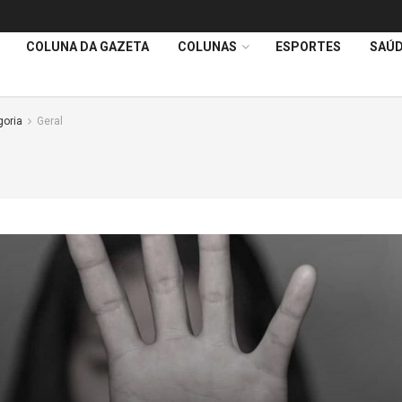
COLUNA DA GAZETA
COLUNAS
ESPORTES
SAÚ
goria
Geral