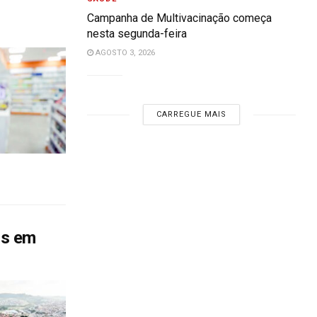
Campanha de Multivacinação começa
nesta segunda-feira
AGOSTO 3, 2026
CARREGUE MAIS
os em