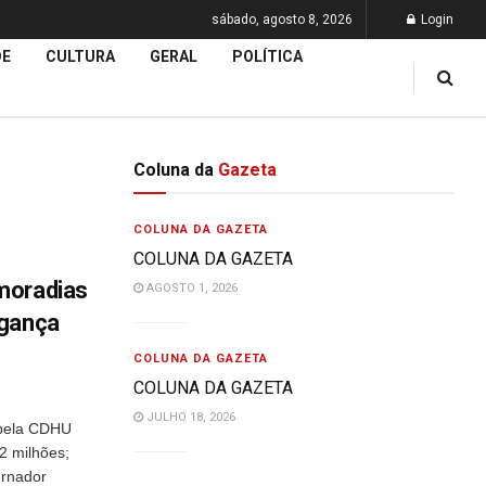
sábado, agosto 8, 2026
Login
DE
CULTURA
GERAL
POLÍTICA
Coluna da
Gazeta
COLUNA DA GAZETA
COLUNA DA GAZETA
moradias
AGOSTO 1, 2026
agança
COLUNA DA GAZETA
COLUNA DA GAZETA
JULHO 18, 2026
o pela CDHU
2 milhões;
ernador