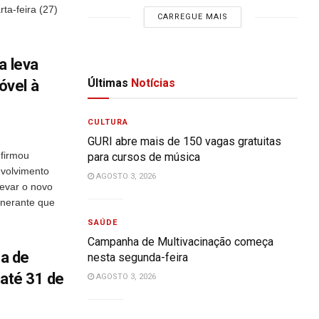
rta-feira (27)
CARREGUE MAIS
a leva
Últimas
Notícias
óvel à
CULTURA
GURI abre mais de 150 vagas gratuitas
 firmou
para cursos de música
volvimento
AGOSTO 3, 2026
evar o novo
inerante que
SAÚDE
Campanha de Multivacinação começa
a de
nesta segunda-feira
 até 31 de
AGOSTO 3, 2026