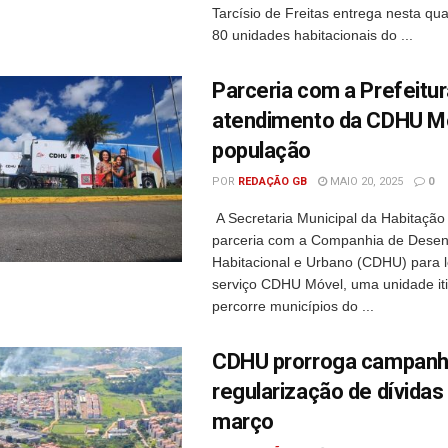
Tarcísio de Freitas entrega nesta qua
80 unidades habitacionais do ...
Parceria com a Prefeitur
atendimento da CDHU M
população
POR
REDAÇÃO GB
MAIO 20, 2025
0
A Secretaria Municipal da Habitação
parceria com a Companhia de Desen
Habitacional e Urbano (CDHU) para l
serviço CDHU Móvel, uma unidade it
percorre municípios do ...
CDHU prorroga campanh
regularização de dívidas
março