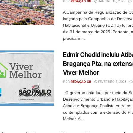
POR
REDAÇÃO GB
JANEIRO 18, 2025
A Campanha de Regularização de Co
lançada pela Companhia de Desenvo
Habitacional e Urbano (CDHU) foi pr
dia 31 de março de 2025. Portanto, 
precisam ...
Edmir Chedid incluiu Atib
Bragança Pta. na extens
Viver Melhor
POR
REDAÇÃO GB
FEVEREIRO 5, 2023
O governo estadual, por meio da Se
Desenvolvimento Urbano e Habitação,
Atibaia e Bragança Paulista entre os
contemplados com a extensão do Pr
Melhor. A ...