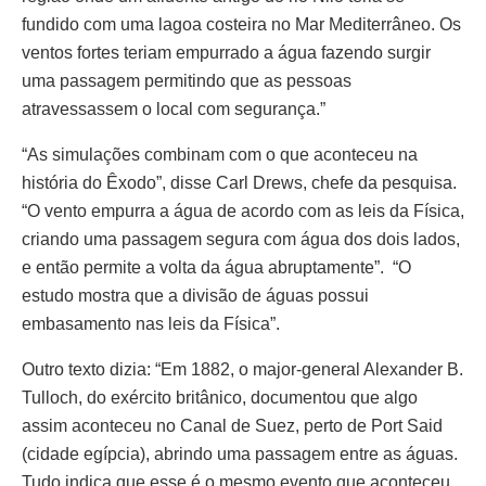
fundido com uma lagoa costeira no Mar Mediterrâneo. Os
ventos fortes teriam empurrado a água fazendo surgir
uma passagem permitindo que as pessoas
atravessassem o local com segurança.”
“As simulações combinam com o que aconteceu na
história do Êxodo”, disse Carl Drews, chefe da pesquisa.
“O vento empurra a água de acordo com as leis da Física,
criando uma passagem segura com água dos dois lados,
e então permite a volta da água abruptamente”. “O
estudo mostra que a divisão de águas possui
embasamento nas leis da Física”.
Outro texto dizia: “Em 1882, o major-general Alexander B.
Tulloch, do exército britânico, documentou que algo
assim aconteceu no Canal de Suez, perto de Port Said
(cidade egípcia), abrindo uma passagem entre as águas.
Tudo indica que esse é o mesmo evento que aconteceu