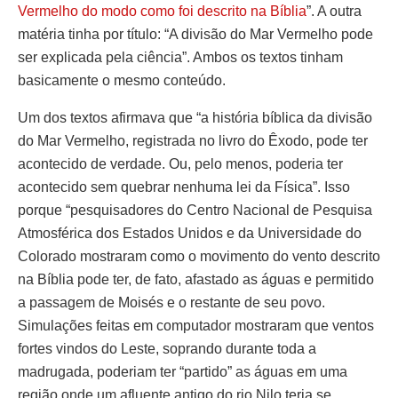
Vermelho do modo como foi descrito na Bíblia
”. A outra
matéria tinha por título: “A divisão do Mar Vermelho pode
ser explicada pela ciência”. Ambos os textos tinham
basicamente o mesmo conteúdo.
Um dos textos afirmava que “a história bíblica da divisão
do Mar Vermelho, registrada no livro do Êxodo, pode ter
acontecido de verdade. Ou, pelo menos, poderia ter
acontecido sem quebrar nenhuma lei da Física”. Isso
porque “pesquisadores do Centro Nacional de Pesquisa
Atmosférica dos Estados Unidos e da Universidade do
Colorado mostraram como o movimento do vento descrito
na Bíblia pode ter, de fato, afastado as águas e permitido
a passagem de Moisés e o restante de seu povo.
Simulações feitas em computador mostraram que ventos
fortes vindos do Leste, soprando durante toda a
madrugada, poderiam ter “partido” as águas em uma
região onde um afluente antigo do rio Nilo teria se