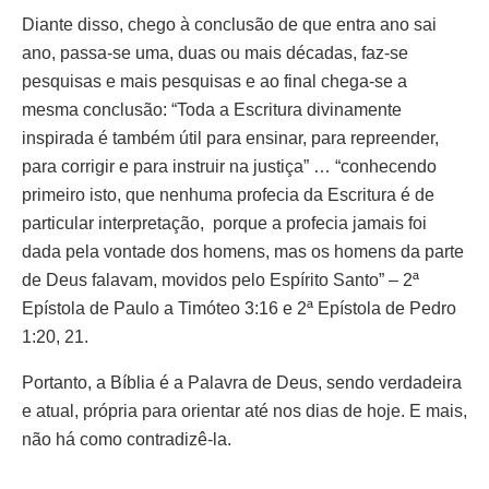
Diante disso, chego à conclusão de que entra ano sai
ano, passa-se uma, duas ou mais décadas, faz-se
pesquisas e mais pesquisas e ao final chega-se a
mesma conclusão: “Toda a Escritura divinamente
inspirada é também útil para ensinar, para repreender,
para corrigir e para instruir na justiça” … “conhecendo
primeiro isto, que nenhuma profecia da Escritura é de
particular interpretação, porque a profecia jamais foi
dada pela vontade dos homens, mas os homens da parte
de Deus falavam, movidos pelo Espírito Santo” – 2ª
Epístola de Paulo a Timóteo 3:16 e 2ª Epístola de Pedro
1:20, 21.
Portanto, a Bíblia é a Palavra de Deus, sendo verdadeira
e atual, própria para orientar até nos dias de hoje. E mais,
não há como contradizê-la.