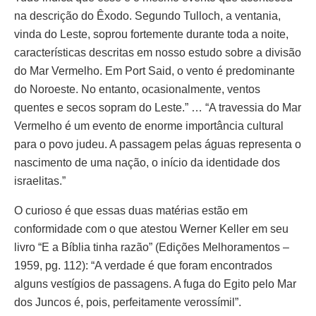
na descrição do Êxodo. Segundo Tulloch, a ventania,
vinda do Leste, soprou fortemente durante toda a noite,
características descritas em nosso estudo sobre a divisão
do Mar Vermelho. Em Port Said, o vento é predominante
do Noroeste. No entanto, ocasionalmente, ventos
quentes e secos sopram do Leste.” … “A travessia do Mar
Vermelho é um evento de enorme importância cultural
para o povo judeu. A passagem pelas águas representa o
nascimento de uma nação, o início da identidade dos
israelitas.”
O curioso é que essas duas matérias estão em
conformidade com o que atestou Werner Keller em seu
livro “E a Bíblia tinha razão” (Edições Melhoramentos –
1959, pg. 112): “A verdade é que foram encontrados
alguns vestígios de passagens. A fuga do Egito pelo Mar
dos Juncos é, pois, perfeitamente verossímil”.