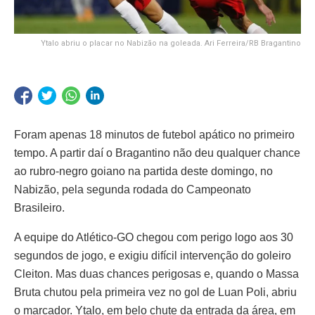
Ytalo abriu o placar no Nabizão na goleada. Ari Ferreira/RB Bragantino
Foram apenas 18 minutos de futebol apático no primeiro
tempo. A partir daí o Bragantino não deu qualquer chance
ao rubro-negro goiano na partida deste domingo, no
Nabizão, pela segunda rodada do Campeonato
Brasileiro.
A equipe do Atlético-GO chegou com perigo logo aos 30
segundos de jogo, e exigiu difícil intervenção do goleiro
Cleiton. Mas duas chances perigosas e, quando o Massa
Bruta chutou pela primeira vez no gol de Luan Poli, abriu
o marcador. Ytalo, em belo chute da entrada da área, em