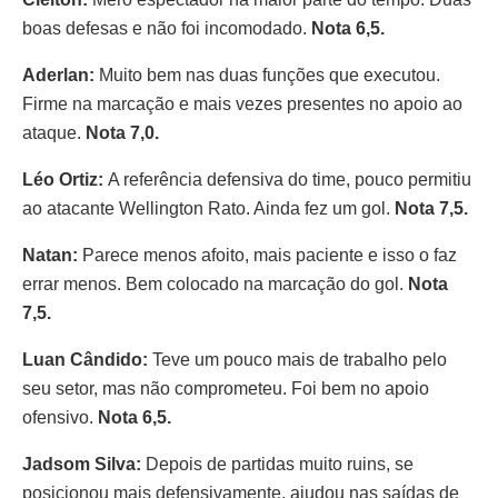
boas defesas e não foi incomodado.
Nota 6,5.
Aderlan:
Muito bem nas duas funções que executou.
Firme na marcação e mais vezes presentes no apoio ao
ataque.
Nota 7,0.
Léo Ortiz:
A referência defensiva do time, pouco permitiu
ao atacante Wellington Rato. Ainda fez um gol.
Nota 7,5.
Natan:
Parece menos afoito, mais paciente e isso o faz
errar menos. Bem colocado na marcação do gol.
Nota
7,5.
Luan Cândido:
Teve um pouco mais de trabalho pelo
seu setor, mas não comprometeu. Foi bem no apoio
ofensivo.
Nota 6,5.
Jadsom Silva:
Depois de partidas muito ruins, se
posicionou mais defensivamente, ajudou nas saídas de