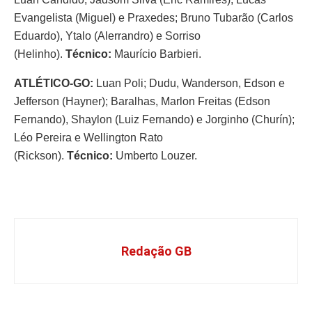
Evangelista (Miguel) e Praxedes; Bruno Tubarão (Carlos
Eduardo), Ytalo (Alerrandro) e Sorriso
(Helinho).
Técnico:
Maurício Barbieri.
ATLÉTICO-GO:
Luan Poli; Dudu, Wanderson, Edson e
Jefferson (Hayner); Baralhas, Marlon Freitas (Edson
Fernando), Shaylon (Luiz Fernando) e Jorginho (Churín);
Léo Pereira e Wellington Rato
(Rickson).
Técnico:
Umberto Louzer.
Redação GB