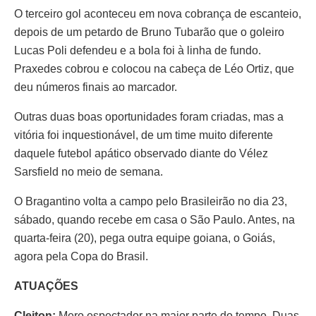
O terceiro gol aconteceu em nova cobrança de escanteio,
depois de um petardo de Bruno Tubarão que o goleiro
Lucas Poli defendeu e a bola foi à linha de fundo.
Praxedes cobrou e colocou na cabeça de Léo Ortiz, que
deu números finais ao marcador.
Outras duas boas oportunidades foram criadas, mas a
vitória foi inquestionável, de um time muito diferente
daquele futebol apático observado diante do Vélez
Sarsfield no meio de semana.
O Bragantino volta a campo pelo Brasileirão no dia 23,
sábado, quando recebe em casa o São Paulo. Antes, na
quarta-feira (20), pega outra equipe goiana, o Goiás,
agora pela Copa do Brasil.
ATUAÇÕES
Cleiton:
Mero espectador na maior parte do tempo. Duas