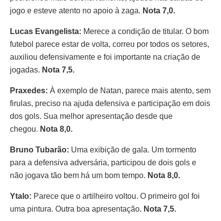
jogo e esteve atento no apoio à zaga.
Nota 7,0.
Lucas Evangelista:
Merece a condição de titular. O bom
futebol parece estar de volta, correu por todos os setores,
auxiliou defensivamente e foi importante na criação de
jogadas.
Nota 7,5.
Praxedes:
À exemplo de Natan, parece mais atento, sem
firulas, preciso na ajuda defensiva e participação em dois
dos gols. Sua melhor apresentação desde que
chegou.
Nota 8,0.
Bruno Tubarão:
Uma exibição de gala. Um tormento
para a defensiva adversária, participou de dois gols e
não jogava tão bem há um bom tempo.
Nota 8,0.
Ytalo:
Parece que o artilheiro voltou. O primeiro gol foi
uma pintura. Outra boa apresentação.
Nota 7,5.