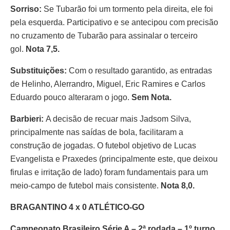
Sorriso:
Se Tubarão foi um tormento pela direita, ele foi
pela esquerda. Participativo e se antecipou com precisão
no cruzamento de Tubarão para assinalar o terceiro
gol.
Nota 7,5.
Substituições:
Com o resultado garantido, as entradas
de Helinho, Alerrandro, Miguel, Eric Ramires e Carlos
Eduardo pouco alteraram o jogo.
Sem Nota.
Barbieri:
A decisão de recuar mais Jadsom Silva,
principalmente nas saídas de bola, facilitaram a
construção de jogadas. O futebol objetivo de Lucas
Evangelista e Praxedes (principalmente este, que deixou
firulas e irritação de lado) foram fundamentais para um
meio-campo de futebol mais consistente.
Nota 8,0.
BRAGANTINO 4 x 0 ATLÉTICO-GO
Campeonato Brasileiro Série A – 2ª rodada – 1º turno