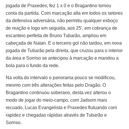
jogada de Praxedes, fez 1 x 0 e o Bragantino tomou
conta da partida. Com marcação alta em todos os setores
da defensiva adversária, não permitiu qualquer esboço
de reação e logo em seguida, aos 25′, em cobrança de
escanteio perfeita de Bruno Tubarão, ampliou em
cabeçada de Natan. E o terceiro gol não tardou, em nova
jogada de Tubarão pela direita, que cruzou para o interior
da área e Sorriso se antecipou à marcação e mandou a
bola para o fundo da rede.
Na volta do intervalo o panorama pouco se modificou,
mesmo com três alterações feitas pelo Dragão. O
Bragantino continuou soberano, desta vez alterou o
modo de jogar do meio-campo, com Jadsom mais
recuado, Lucas Evangelista e Praxedes flutuando com
rapidez e chegadas rápidas através de Tubarão e
Sorriso.