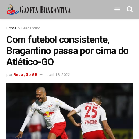
Home
Bragantino
Com futebol consistente,
Bragantino passa por cima do
Atlético-GO
por
Redação GB
abril 18, 2022