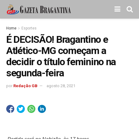
Home
Esportes
É DECISÃO! Bragantino e
Atlético-MG começam a
decidir o título feminino na
segunda-feira
por
Redação GB
agosto 28, 2021