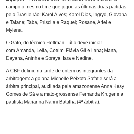
campo o mesmo time que jogou as últimas duas partidas
pelo Brasileirão: Karol Alves; Karol Dias, Ingryd, Giovana
e Taiane; Taba, Priscila e Raquel; Rosane, Ariel e
Mylena.
O Galo, do técnico Hoffman Túlio deve iniciar
com
Amanda, Leila, Cotrim, Flávia Gil e Ilana; Marta,
Dayana, Aninha e Soraya; Iara e Nadine.
A CBF definiu na tarde de ontem os integrantes da
arbitragem: a goiana Michelle Peixoto Safatle será a
árbitra principal, auxiliada pela amazonense Anna Kesy
Gomes de Sá e a mato-grossense Fernanda Kruger e a
paulista Marianna Nanni Batalha (4ª árbitra).