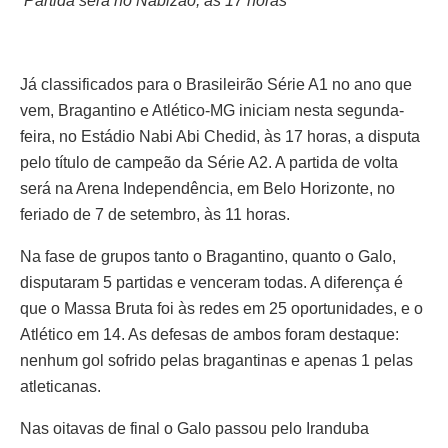
Partida será no Nabizão, às 17 horas
Já classificados para o Brasileirão Série A1 no ano que
vem, Bragantino e Atlético-MG iniciam nesta segunda-
feira, no Estádio Nabi Abi Chedid, às 17 horas, a disputa
pelo título de campeão da Série A2. A partida de volta
será na Arena Independência, em Belo Horizonte, no
feriado de 7 de setembro, às 11 horas.
Na fase de grupos tanto o Bragantino, quanto o Galo,
disputaram 5 partidas e venceram todas. A diferença é
que o Massa Bruta foi às redes em 25 oportunidades, e o
Atlético em 14. As defesas de ambos foram destaque:
nenhum gol sofrido pelas bragantinas e apenas 1 pelas
atleticanas.
Nas oitavas de final o Galo passou pelo Iranduba