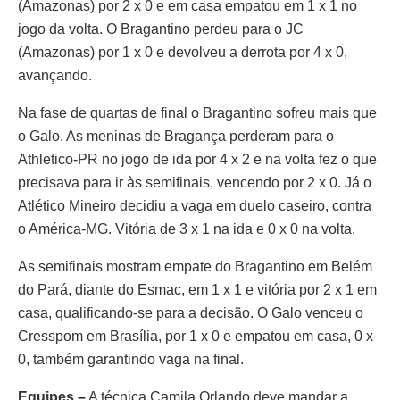
(Amazonas) por 2 x 0 e em casa empatou em 1 x 1 no
jogo da volta. O Bragantino perdeu para o JC
(Amazonas) por 1 x 0 e devolveu a derrota por 4 x 0,
avançando.
Na fase de quartas de final o Bragantino sofreu mais que
o Galo. As meninas de Bragança perderam para o
Athletico-PR no jogo de ida por 4 x 2 e na volta fez o que
precisava para ir às semifinais, vencendo por 2 x 0. Já o
Atlético Mineiro decidiu a vaga em duelo caseiro, contra
o América-MG. Vitória de 3 x 1 na ida e 0 x 0 na volta.
As semifinais mostram empate do Bragantino em Belém
do Pará, diante do Esmac, em 1 x 1 e vitória por 2 x 1 em
casa, qualificando-se para a decisão. O Galo venceu o
Cresspom em Brasília, por 1 x 0 e empatou em casa, 0 x
0, também garantindo vaga na final.
Equipes –
A técnica Camila Orlando deve mandar a