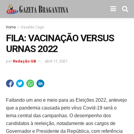
Home
Osvaldo Zago
FILA: VACINAÇÃO VERSUS
URNAS 2022
por
Redação GB
abril 17, 2021
Faltando um ano e meio para as Eleições 2022, antevejo
que a pandemia causada pelo vírus Covid-19 será o
tema central das campanhas. O desempenho dos
candidatos à reeleição, notadamente aos cargos de
Governador e Presidente da República, com referência