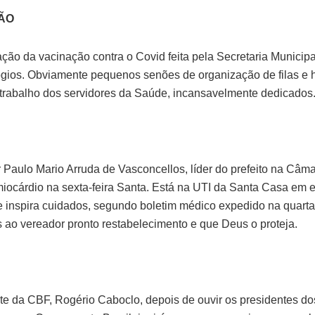
ÃO
ção da vacinação contra o Covid feita pela Secretaria Municip
gios. Obviamente pequenos senões de organização de filas e 
trabalho dos servidores da Saúde, incansavelmente dedicados
 Paulo Mario Arruda de Vasconcellos, líder do prefeito na Câma
 miocárdio na sexta-feira Santa. Está na UTI da Santa Casa em 
e inspira cuidados, segundo boletim médico expedido na quarta-f
ao vereador pronto restabelecimento e que Deus o proteja.
te da CBF, Rogério Caboclo, depois de ouvir os presidentes do