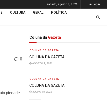
sábado, agosto 8, 2026
Login
DE
CULTURA
GERAL
POLÍTICA
Coluna da
Gazeta
COLUNA DA GAZETA
COLUNA DA GAZETA
0
AGOSTO 1, 2026
COLUNA DA GAZETA
COLUNA DA GAZETA
JULHO 18, 2026
uto piedade