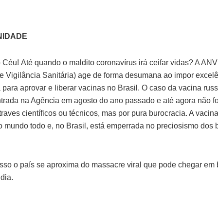
NIDADE
 Céu! Até quando o maldito coronavírus irá ceifar vidas? A AN
e Vigilância Sanitária) age de forma desumana ao impor excel
 para aprovar e liberar vacinas no Brasil. O caso da vacina rus
trada na Agência em agosto do ano passado e até agora não foi
raves científicos ou técnicos, mas por pura burocracia. A vacin
o mundo todo e, no Brasil, está emperrada no preciosismo dos 
sso o país se aproxima do massacre viral que pode chegar em b
dia.