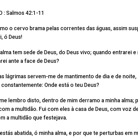
 : Salmos 42:1-11
o o cervo brama pelas correntes das águas, assim susp
i, ó Deus!
alma tem sede de Deus, do Deus vivo; quando entrarei e
rei ante a face de Deus?
s lágrimas servem-me de mantimento de dia e de noite,
 constantemente: Onde está o teu Deus?
e lembro disto, dentro de mim derramo a minha alma; p
 com a multidão. Fui com eles à casa de Deus, com voz de
om a multidão que festejava.
estás abatida, ó minha alma, e por que te perturbas em 