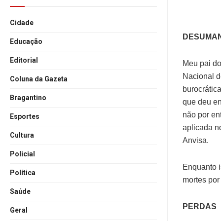
Cidade
DESUMA
Educação
Editorial
Meu pai do
Nacional d
Coluna da Gazeta
burocrática
Bragantino
que deu en
não por ent
Esportes
aplicada n
Cultura
Anvisa.
Policial
Enquanto i
Política
mortes por 
Saúde
PERDAS
Geral