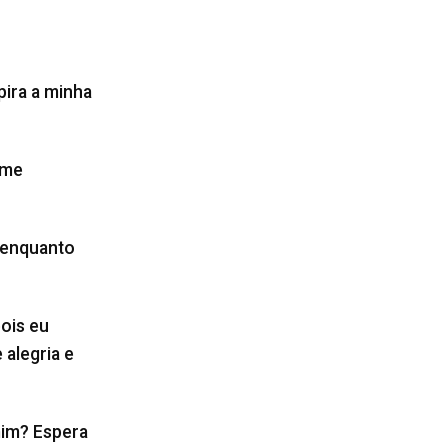
ira a minha
 me
 enquanto
ois eu
 alegria e
mim? Espera