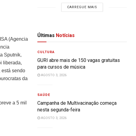
CARREGUE MAIS
Últimas
Notícias
VISA (Agencia
ência
CULTURA
sa Sputnik,
GURI abre mais de 150 vagas gratuitas
 liberada,
para cursos de música
a está sendo
AGOSTO 3, 2026
burocratas da
SAÚDE
reve a 5 mil
Campanha de Multivacinação começa
nesta segunda-feira
AGOSTO 3, 2026