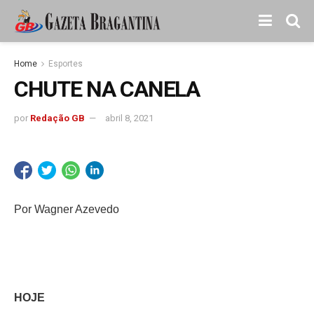
Home
Esportes
CHUTE NA CANELA
por
Redação GB
abril 8, 2021
Por Wagner Azevedo
HOJE