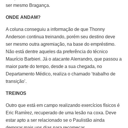
ser mesmo Bragança.
ONDE ANDAM?
A coluna conseguiu a informação de que Thonny
Anderson continua treinando, porém seu destino deve
ser mesmo outra agremiação, na base do empréstimo.
Não está dentre aqueles da preferência do técnico
Maurício Barbieri. Já o atacante Alerrandro, que passou a
maior parte do tempo, desde a sua chegada, no
Departamento Médico, realiza o chamado ‘trabalho de
transição’.
TREINOS
Outro que está em campo realizando exercícios físicos é
Eric Ramírez, recuperado de uma lesão na coxa. Deve
estar apto a ser relacionado se o Paulistão ainda
demorar mais uns dias para recomeçar.