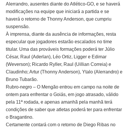
Alerrandro, ausentes diante do Atlético-GO, e se haverá
modificações na equipe que iniciará a partida e se
haverá o retorno de Thonny Anderson, que cumpriu
suspensão.
À imprensa, diante da ausência de informações, resta
especular que jogadores estarão escalados no time
titular. Uma das prováveis formações poderá ter Júlio
César, Raul (Aderlan), Léo Ortiz, Ligger e Edimar
(Weverson); Ricardo Ryller, Raul (Uillian Correia) e
Claudinho; Artur (Thonny Anderson), Ytalo (Alerrandro) e
Bruno Tubarão.
Rubro-negro – O Mengão entrou em campo na noite de
ontem para enfrentar o Goiás, em jogo atrasado, válido
pela 11ª rodada, e apenas amanhã pela manhã terá
condições de saber que atletas poderá ter para enfrentar
o Bragantino.
Certamente contará com o retorno de Diego Ribas no