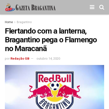
Home
Bragantino
Flertando com a lanterna,
Bragantino pega o Flamengo
no Maracanã
por
Redação GB
outubro 14, 2020