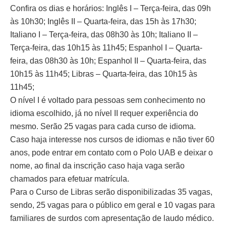
Confira os dias e horários: Inglês I – Terça-feira, das 09h
às 10h30; Inglês II – Quarta-feira, das 15h às 17h30;
Italiano I – Terça-feira, das 08h30 às 10h; Italiano II –
Terça-feira, das 10h15 às 11h45; Espanhol I – Quarta-
feira, das 08h30 às 10h; Espanhol II – Quarta-feira, das
10h15 às 11h45; Libras – Quarta-feira, das 10h15 às
11h45;
O nível I é voltado para pessoas sem conhecimento no
idioma escolhido, já no nível II requer experiência do
mesmo. Serão 25 vagas para cada curso de idioma.
Caso haja interesse nos cursos de idiomas e não tiver 60
anos, pode entrar em contato com o Polo UAB e deixar o
nome, ao final da inscrição caso haja vaga serão
chamados para efetuar matrícula.
Para o Curso de Libras serão disponibilizadas 35 vagas,
sendo, 25 vagas para o público em geral e 10 vagas para
familiares de surdos com apresentação de laudo médico.