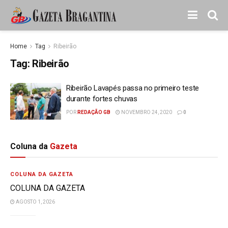
Home
Tag
Ribeirão
Tag:
Ribeirão
Ribeirão Lavapés passa no primeiro teste
durante fortes chuvas
POR
REDAÇÃO GB
NOVEMBRO 24, 2020
0
Coluna da
Gazeta
COLUNA DA GAZETA
COLUNA DA GAZETA
AGOSTO 1, 2026