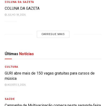
COLUNA DA GAZETA
COLUNA DA GAZETA
JULHO 18, 2026
CARREGUE MAIS
Últimas
Notícias
CULTURA
GURI abre mais de 150 vagas gratuitas para cursos de
música
AGOSTO 3, 2026
SAÚDE
Campanha de Multivacinação começa nesta segunda-feira