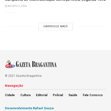
AGOSTO 3, 2026
CARREGUE MAIS
© 2021 Gazeta Bragantina
Navegação
Cidade
Cultura
Editorial
Policial
Saúde
Fale Conosco
Desenvolvimento Rafael Souza