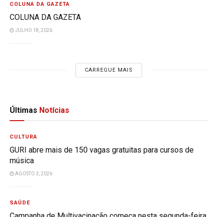
COLUNA DA GAZETA
COLUNA DA GAZETA
JULHO 18, 2026
CARREGUE MAIS
Últimas
Notícias
CULTURA
GURI abre mais de 150 vagas gratuitas para cursos de
música
AGOSTO 3, 2026
SAÚDE
Campanha de Multivacinação começa nesta segunda-feira