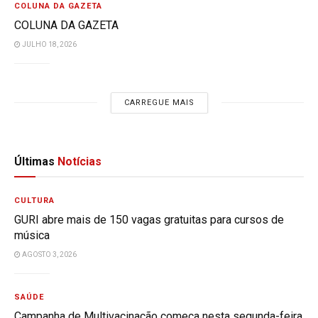
COLUNA DA GAZETA
COLUNA DA GAZETA
JULHO 18, 2026
CARREGUE MAIS
Últimas
Notícias
CULTURA
GURI abre mais de 150 vagas gratuitas para cursos de
música
AGOSTO 3, 2026
SAÚDE
Campanha de Multivacinação começa nesta segunda-feira