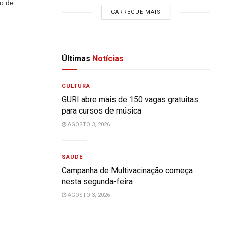
 de ...
CARREGUE MAIS
Últimas
Notícias
CULTURA
GURI abre mais de 150 vagas gratuitas
para cursos de música
AGOSTO 3, 2026
SAÚDE
Campanha de Multivacinação começa
nesta segunda-feira
AGOSTO 3, 2026