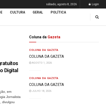
sábado, agosto 8, 2026
Login
DE
CULTURA
GERAL
POLÍTICA
Coluna da
Gazeta
COLUNA DA GAZETA
COLUNA DA GAZETA
ratuitos
AGOSTO 1, 2026
o Digital
COLUNA DA GAZETA
COLUNA DA GAZETA
JULHO 18, 2026
ção, em
gia Jornalista
, divulgou