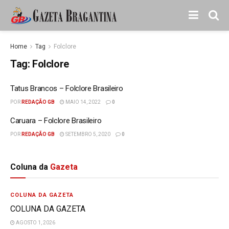
Home
Tag
Folclore
Tag:
Folclore
Tatus Brancos – Folclore Brasileiro
POR
REDAÇÃO GB
MAIO 14, 2022
0
Caruara – Folclore Brasileiro
POR
REDAÇÃO GB
SETEMBRO 5, 2020
0
Coluna da
Gazeta
COLUNA DA GAZETA
COLUNA DA GAZETA
AGOSTO 1, 2026