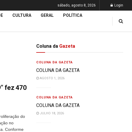
sábado, agosto 8, 2026
Login
DE
CULTURA
GERAL
POLÍTICA
Coluna da
Gazeta
COLUNA DA GAZETA
COLUNA DA GAZETA
AGOSTO 1, 2026
9” fez 470
COLUNA DA GAZETA
COLUNA DA GAZETA
JULHO 18, 2026
oliferação do
zação no
na. Conforme