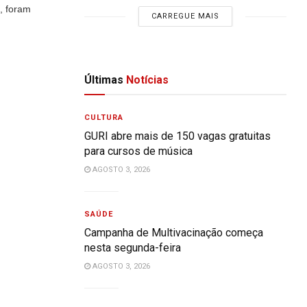
, foram
CARREGUE MAIS
Últimas
Notícias
CULTURA
GURI abre mais de 150 vagas gratuitas
para cursos de música
AGOSTO 3, 2026
SAÚDE
Campanha de Multivacinação começa
nesta segunda-feira
AGOSTO 3, 2026