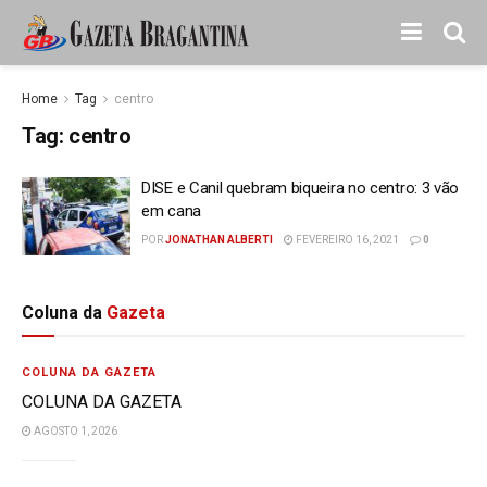
Home
Tag
centro
Tag:
centro
DISE e Canil quebram biqueira no centro: 3 vão
em cana
POR
JONATHAN ALBERTI
FEVEREIRO 16, 2021
0
Coluna da
Gazeta
COLUNA DA GAZETA
COLUNA DA GAZETA
AGOSTO 1, 2026