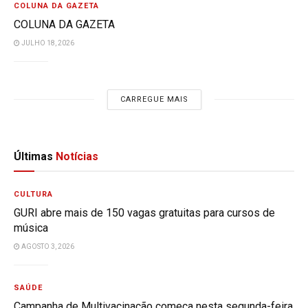
COLUNA DA GAZETA
COLUNA DA GAZETA
JULHO 18, 2026
CARREGUE MAIS
Últimas
Notícias
CULTURA
GURI abre mais de 150 vagas gratuitas para cursos de
música
AGOSTO 3, 2026
SAÚDE
Campanha de Multivacinação começa nesta segunda-feira