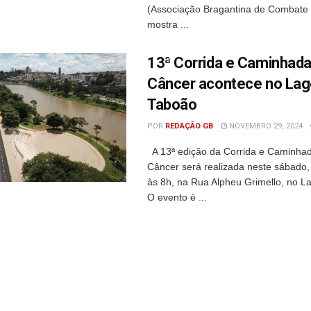
(Associação Bragantina de Combate 
mostra ...
13ª Corrida e Caminhada
Câncer acontece no Lag
Taboão
POR
REDAÇÃO GB
NOVEMBRO 29, 2024
A 13ª edição da Corrida e Caminhad
Câncer será realizada neste sábado
às 8h, na Rua Alpheu Grimello, no L
O evento é ...