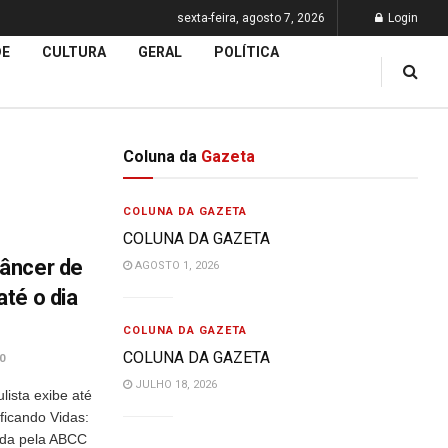
sexta-feira, agosto 7, 2026
Login
DE
CULTURA
GERAL
POLÍTICA
Coluna da
Gazeta
COLUNA DA GAZETA
COLUNA DA GAZETA
âncer de
AGOSTO 1, 2026
té o dia
COLUNA DA GAZETA
COLUNA DA GAZETA
0
JULHO 18, 2026
ista exibe até
ficando Vidas:
ida pela ABCC