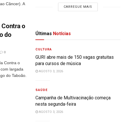
ao Câncer). A
CARREGUE MAIS
 Contra o
Últimas
Notícias
o do
CULTURA
0
GURI abre mais de 150 vagas gratuitas
a Contra o
para cursos de música
, com largada
AGOSTO 3, 2026
ago do Taboão.
SAÚDE
Campanha de Multivacinação começa
nesta segunda-feira
AGOSTO 3, 2026