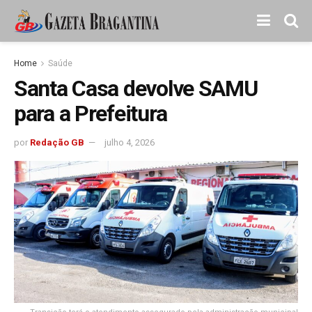
Home
Saúde
Santa Casa devolve SAMU
para a Prefeitura
por
Redação GB
julho 4, 2026