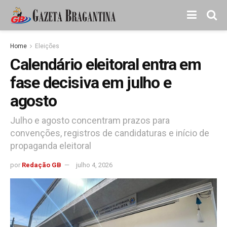
Home
Eleições
Calendário eleitoral entra em
fase decisiva em julho e
agosto
Julho e agosto concentram prazos para
convenções, registros de candidaturas e início de
propaganda eleitoral
por
Redação GB
julho 4, 2026