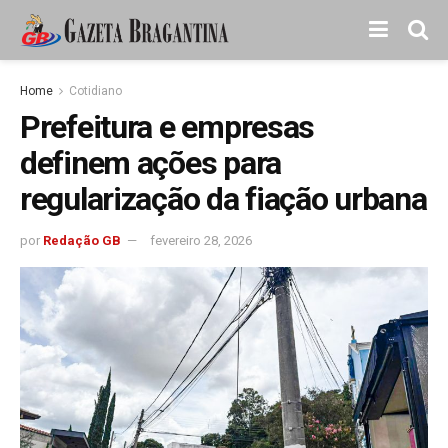
Home
Cotidiano
Prefeitura e empresas
definem ações para
regularização da fiação urbana
por
Redação GB
fevereiro 28, 2026