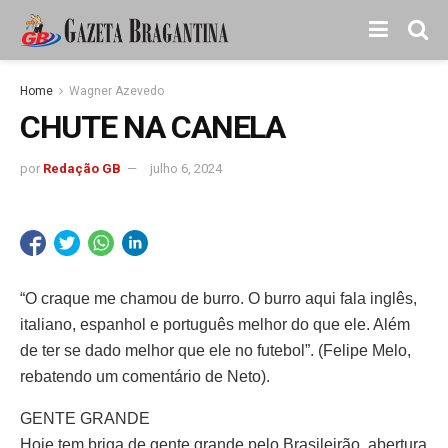
Home
Wagner Azevedo
CHUTE NA CANELA
por
Redação GB
julho 6, 2024
“O craque me chamou de burro. O burro aqui fala inglês,
italiano, espanhol e português melhor do que ele. Além
de ter se dado melhor que ele no futebol”. (Felipe Melo,
rebatendo um comentário de Neto).
GENTE GRANDE
Hoje tem briga de gente grande pelo Brasileirão, abertura