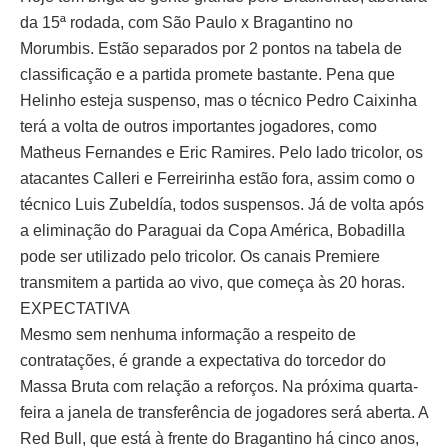
da 15ª rodada, com São Paulo x Bragantino no
Morumbis. Estão separados por 2 pontos na tabela de
classificação e a partida promete bastante. Pena que
Helinho esteja suspenso, mas o técnico Pedro Caixinha
terá a volta de outros importantes jogadores, como
Matheus Fernandes e Eric Ramires. Pelo lado tricolor, os
atacantes Calleri e Ferreirinha estão fora, assim como o
técnico Luis Zubeldía, todos suspensos. Já de volta após
a eliminação do Paraguai da Copa América, Bobadilla
pode ser utilizado pelo tricolor. Os canais Premiere
transmitem a partida ao vivo, que começa às 20 horas.
EXPECTATIVA
Mesmo sem nenhuma informação a respeito de
contratações, é grande a expectativa do torcedor do
Massa Bruta com relação a reforços. Na próxima quarta-
feira a janela de transferência de jogadores será aberta. A
Red Bull, que está à frente do Bragantino há cinco anos,