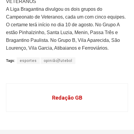
VETERANOS
A Liga Bragantina divulgou os dois grupos do
Campeonato de Veteranos, cada um com cinco equipes.
O certame terá início no dia 10 de agosto. No Grupo A
estão Pinhalzinho, Santa Luzia, Menin, Passa Três e
Bragantino Paulista. No Grupo B, Vila Aparecida, São
Lourenço, Vila Garcia, Atibaianos e Ferroviários.
Tags:
esportes
opinião]futebol
Redação GB