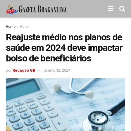
Home
Geral
Reajuste médio nos planos de
saúde em 2024 deve impactar
bolso de beneficiários
por
Redação GB
janeiro 12, 2024