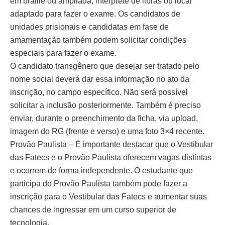
em braille ou ampliada, intérprete de libras ou local
adaptado para fazer o exame. Os candidatos de
unidades prisionais e candidatas em fase de
amamentação também podem solicitar condições
especiais para fazer o exame.
O candidato transgênero que desejar ser tratado pelo
nome social deverá dar essa informação no ato da
inscrição, no campo específico. Não será possível
solicitar a inclusão posteriormente. Também é preciso
enviar, durante o preenchimento da ficha, via upload,
imagem do RG (frente e verso) e uma foto 3×4 recente.
Provão Paulista – É importante destacar que o Vestibular
das Fatecs e o Provão Paulista oferecem vagas distintas
e ocorrem de forma independente. O estudante que
participa do Provão Paulista também pode fazer a
inscrição para o Vestibular das Fatecs e aumentar suas
chances de ingressar em um curso superior de
tecnologia.