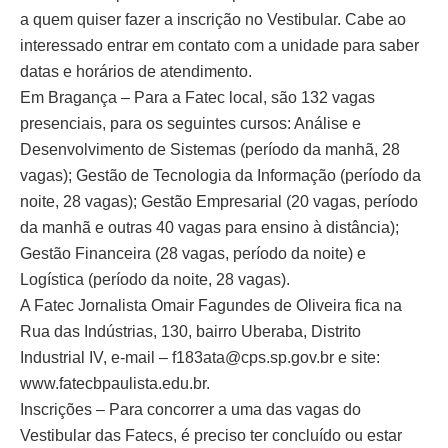
a quem quiser fazer a inscrição no Vestibular. Cabe ao
interessado entrar em contato com a unidade para saber
datas e horários de atendimento.
Em Bragança – Para a Fatec local, são 132 vagas
presenciais, para os seguintes cursos: Análise e
Desenvolvimento de Sistemas (período da manhã, 28
vagas); Gestão de Tecnologia da Informação (período da
noite, 28 vagas); Gestão Empresarial (20 vagas, período
da manhã e outras 40 vagas para ensino à distância);
Gestão Financeira (28 vagas, período da noite) e
Logística (período da noite, 28 vagas).
A Fatec Jornalista Omair Fagundes de Oliveira fica na
Rua das Indústrias, 130, bairro Uberaba, Distrito
Industrial IV, e-mail – f183ata@cps.sp.gov.br e site:
www.fatecbpaulista.edu.br.
Inscrições – Para concorrer a uma das vagas do
Vestibular das Fatecs, é preciso ter concluído ou estar