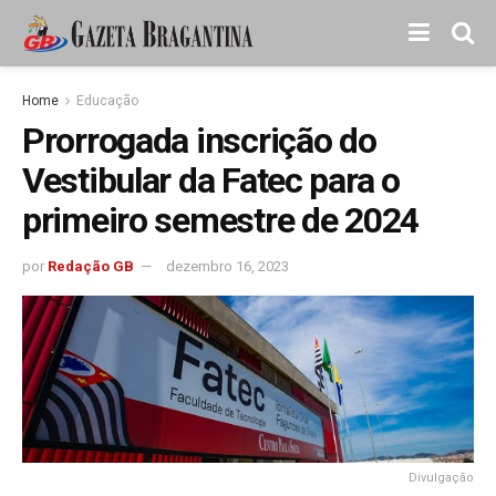
Home
Educação
Prorrogada inscrição do
Vestibular da Fatec para o
primeiro semestre de 2024
por
Redação GB
dezembro 16, 2023
Divulgação