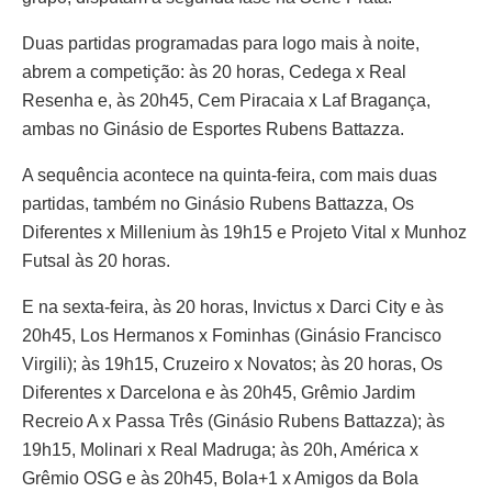
Duas partidas programadas para logo mais à noite,
abrem a competição: às 20 horas, Cedega x Real
Resenha e, às 20h45, Cem Piracaia x Laf Bragança,
ambas no Ginásio de Esportes Rubens Battazza.
A sequência acontece na quinta-feira, com mais duas
partidas, também no Ginásio Rubens Battazza, Os
Diferentes x Millenium às 19h15 e Projeto Vital x Munhoz
Futsal às 20 horas.
E na sexta-feira, às 20 horas, Invictus x Darci City e às
20h45, Los Hermanos x Fominhas (Ginásio Francisco
Virgili); às 19h15, Cruzeiro x Novatos; às 20 horas, Os
Diferentes x Darcelona e às 20h45, Grêmio Jardim
Recreio A x Passa Três (Ginásio Rubens Battazza); às
19h15, Molinari x Real Madruga; às 20h, América x
Grêmio OSG e às 20h45, Bola+1 x Amigos da Bola