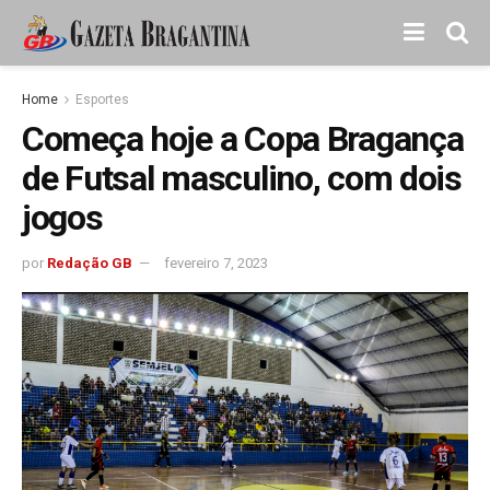
Home
Esportes
Começa hoje a Copa Bragança
de Futsal masculino, com dois
jogos
por
Redação GB
fevereiro 7, 2023