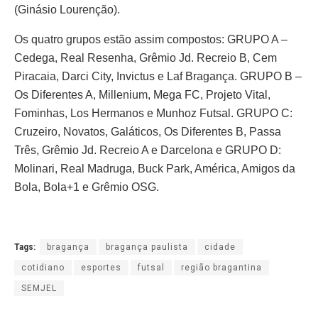
(Ginásio Lourenção).
Os quatro grupos estão assim compostos: GRUPO A –
Cedega, Real Resenha, Grêmio Jd. Recreio B, Cem
Piracaia, Darci City, Invictus e Laf Bragança. GRUPO B –
Os Diferentes A, Millenium, Mega FC, Projeto Vital,
Fominhas, Los Hermanos e Munhoz Futsal. GRUPO C:
Cruzeiro, Novatos, Galáticos, Os Diferentes B, Passa
Três, Grêmio Jd. Recreio A e Darcelona e GRUPO D:
Molinari, Real Madruga, Buck Park, América, Amigos da
Bola, Bola+1 e Grêmio OSG.
Tags:
bragança
bragança paulista
cidade
cotidiano
esportes
futsal
região bragantina
SEMJEL