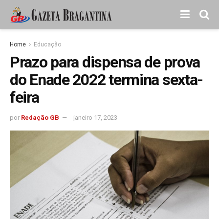
Home
Educação
Prazo para dispensa de prova
do Enade 2022 termina sexta-
feira
por
Redação GB
janeiro 17, 2023