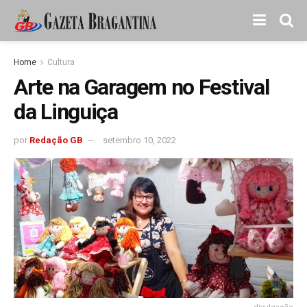
Home
Cultura
Arte na Garagem no Festival
da Linguiça
por
Redação GB
setembro 10, 2022