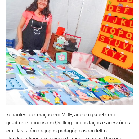
xonantes, decoração em MDF, arte em papel com
quadros e brincos em Quilling, lindos laços e acessórios
em fitas, além de jogos pedagógicos em feltro.
Um dos artigos exclusivos da mostra são as Porções