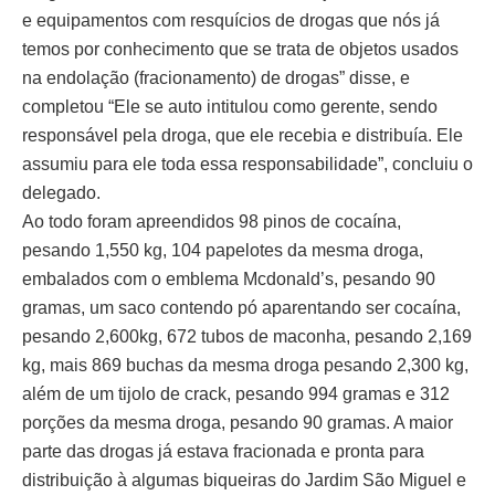
e equipamentos com resquícios de drogas que nós já
temos por conhecimento que se trata de objetos usados
na endolação (fracionamento) de drogas” disse, e
completou “Ele se auto intitulou como gerente, sendo
responsável pela droga, que ele recebia e distribuía. Ele
assumiu para ele toda essa responsabilidade”, concluiu o
delegado.
Ao todo foram apreendidos 98 pinos de cocaína,
pesando 1,550 kg, 104 papelotes da mesma droga,
embalados com o emblema Mcdonald’s, pesando 90
gramas, um saco contendo pó aparentando ser cocaína,
pesando 2,600kg, 672 tubos de maconha, pesando 2,169
kg, mais 869 buchas da mesma droga pesando 2,300 kg,
além de um tijolo de crack, pesando 994 gramas e 312
porções da mesma droga, pesando 90 gramas. A maior
parte das drogas já estava fracionada e pronta para
distribuição à algumas biqueiras do Jardim São Miguel e