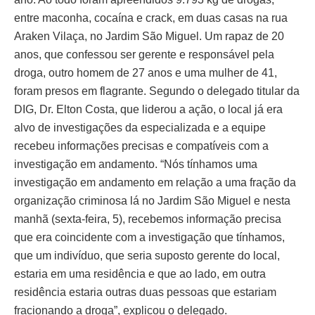
entre maconha, cocaína e crack, em duas casas na rua
Araken Vilaça, no Jardim São Miguel. Um rapaz de 20
anos, que confessou ser gerente e responsável pela
droga, outro homem de 27 anos e uma mulher de 41,
foram presos em flagrante. Segundo o delegado titular da
DIG, Dr. Elton Costa, que liderou a ação, o local já era
alvo de investigações da especializada e a equipe
recebeu informações precisas e compatíveis com a
investigação em andamento. “Nós tínhamos uma
investigação em andamento em relação a uma fração da
organização criminosa lá no Jardim São Miguel e nesta
manhã (sexta-feira, 5), recebemos informação precisa
que era coincidente com a investigação que tínhamos,
que um indivíduo, que seria suposto gerente do local,
estaria em uma residência e que ao lado, em outra
residência estaria outras duas pessoas que estariam
fracionando a droga”, explicou o delegado.