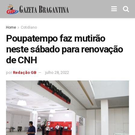
Home
Cotidiano
Poupatempo faz mutirão
neste sábado para renovação
de CNH
por
Redação GB
julho 28, 2022