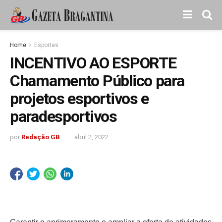
Home
Esportes
INCENTIVO AO ESPORTE
Chamamento Público para
projetos esportivos e
paradesportivos
por
Redação GB
abril 2, 2022