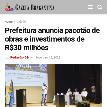
Home
Cidade
Prefeitura anuncia pacotão de
obras e investimentos de
R$30 milhões
por
Redação GB
fevereiro 12, 2022