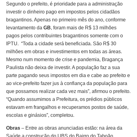
Segundo o prefeito, é prioridade para a administração
investir o dinheiro pago em impostos pelos cidadãos
bragantinos. Apenas no primeiro mês do ano, conforme
levantamento da
GB
, foram mais de R$ 13 milhões
pagos pelos contribuintes bragantinos somente com o
IPTU. “Toda a cidade será beneficiada. São R$ 30
milhões em obras e investimentos em todas as áreas.
Mesmo num momento de crise e pandemia, Bragança
Paulista não deixa de investir. A população faz a sua
parte pagando seus impostos em dia e cabe ao prefeito e
ao vice-prefeito fazer jus à confiança da população para
que possamos realizar cada vez mais”, afirmou o prefeito.
“Quando assumimos a Prefeitura, os prédios públicos
estavam em frangalhos e recuperamos postos de saúde,
escolas e ginásios”, completou.
Obras
– Entre as obras anunciadas estão: na área da
Saúde a construção do UBS do Bairro do Taboão,