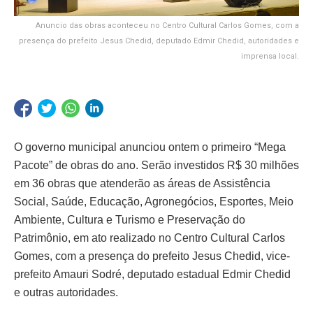
Anuncio das obras aconteceu no Centro Cultural Carlos Gomes, com a
presença do prefeito Jesus Chedid, deputado Edmir Chedid, autoridades e
imprensa local.
O governo municipal anunciou ontem o primeiro “Mega
Pacote” de obras do ano. Serão investidos R$ 30 milhões
em 36 obras que atenderão as áreas de Assistência
Social, Saúde, Educação, Agronegócios, Esportes, Meio
Ambiente, Cultura e Turismo e Preservação do
Patrimônio, em ato realizado no Centro Cultural Carlos
Gomes, com a presença do prefeito Jesus Chedid, vice-
prefeito Amauri Sodré, deputado estadual Edmir Chedid
e outras autoridades.