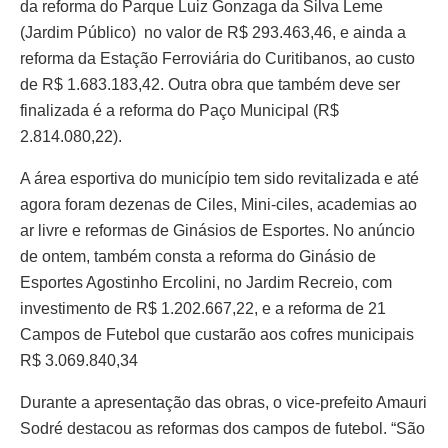
da reforma do Parque Luiz Gonzaga da Silva Leme
(Jardim Público) no valor de R$ 293.463,46, e ainda a
reforma da Estação Ferroviária do Curitibanos, ao custo
de R$ 1.683.183,42. Outra obra que também deve ser
finalizada é a reforma do Paço Municipal (R$
2.814.080,22).
A área esportiva do município tem sido revitalizada e até
agora foram dezenas de Ciles, Mini-ciles, academias ao
ar livre e reformas de Ginásios de Esportes. No anúncio
de ontem, também consta a reforma do Ginásio de
Esportes Agostinho Ercolini, no Jardim Recreio, com
investimento de R$ 1.202.667,22, e a reforma de 21
Campos de Futebol que custarão aos cofres municipais
R$ 3.069.840,34
Durante a apresentação das obras, o vice-prefeito Amauri
Sodré destacou as reformas dos campos de futebol. “São