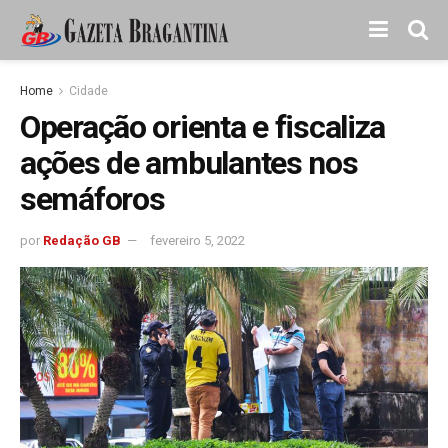
Home
Cidade
Operação orienta e fiscaliza
ações de ambulantes nos
semáforos
por
Redação GB
fevereiro 5, 2022