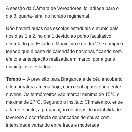
A sessão da Câmara de Vereadores, foi adiada para o
dia 3, quarta-feira, no horário regimental.
Não haverá aulas nas escolas estaduais e municipais
nos dias 1 e 2, no dia 1 devido ao ponto facultativo
decretado por Estado e Município e no dia 2 se cumpre o
feriado que é parte do calendário nacional, ficando sem
efeito a antecipação realizada em março, por alguns
municípios e estados.
Tempo –
A previsão para Bragança é de céu encoberto
e temperatura amena hoje, com o sol aparecendo entre
nuvens. Os termômetros vão marcar mínima de 15°C e
máxima de 27°C. Segundo o Instituto Climatempo, entre
a tarde e noite, a propagação de áreas de instabilidade
favorece a ocorrência de pancadas de chuva com
intensidade variando entre fraca e moderada.