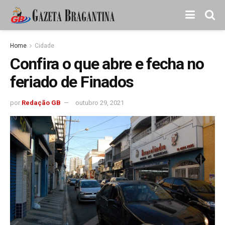
Home
Cidade
Confira o que abre e fecha no
feriado de Finados
por
Redação GB
outubro 29, 2021