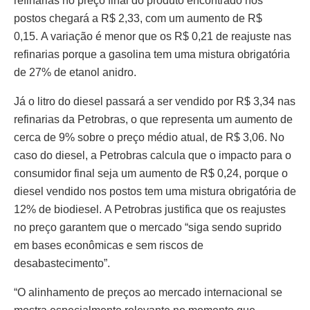
refinarias no preço final do produto encontrado nos
postos chegará a R$ 2,33, com um aumento de R$
0,15. A variação é menor que os R$ 0,21 de reajuste nas
refinarias porque a gasolina tem uma mistura obrigatória
de 27% de etanol anidro.
Já o litro do diesel passará a ser vendido por R$ 3,34 nas
refinarias da Petrobras, o que representa um aumento de
cerca de 9% sobre o preço médio atual, de R$ 3,06.
No
caso do diesel, a Petrobras calcula que o impacto para o
consumidor final seja um aumento de R$ 0,24, porque o
diesel vendido nos postos tem uma mistura obrigatória de
12% de biodiesel.
A Petrobras justifica que os reajustes
no preço garantem que o mercado “siga sendo suprido
em bases econômicas e sem riscos de
desabastecimento”.
“O alinhamento de preços ao mercado internacional se