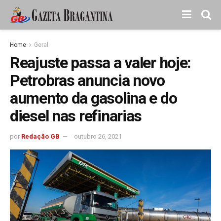
Home
Geral
Reajuste passa a valer hoje:
Petrobras anuncia novo
aumento da gasolina e do
diesel nas refinarias
por
Redação GB
outubro 26, 2021