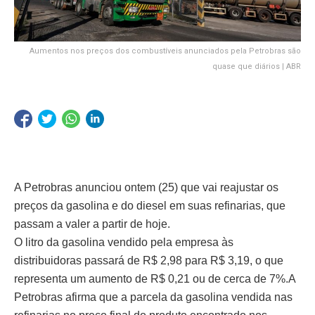
Aumentos nos preços dos combustíveis anunciados pela Petrobras são
quase que diários | ABR
A Petrobras anunciou ontem (25) que vai reajustar os
preços da gasolina e do diesel em suas refinarias, que
passam a valer a partir de hoje.
O litro da gasolina vendido pela empresa às
distribuidoras passará de R$ 2,98 para R$ 3,19, o que
representa um aumento de R$ 0,21 ou de cerca de 7%.
A
Petrobras afirma que a parcela da gasolina vendida nas