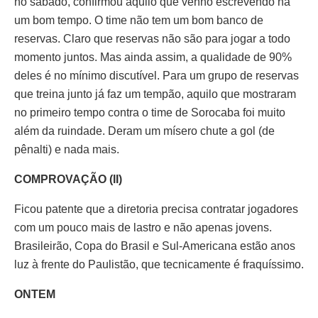
no sábado, confirmou aquilo que venho escrevendo há
um bom tempo. O time não tem um bom banco de
reservas. Claro que reservas não são para jogar a todo
momento juntos. Mas ainda assim, a qualidade de 90%
deles é no mínimo discutível. Para um grupo de reservas
que treina junto já faz um tempão, aquilo que mostraram
no primeiro tempo contra o time de Sorocaba foi muito
além da ruindade. Deram um mísero chute a gol (de
pênalti) e nada mais.
COMPROVAÇÃO (II)
Ficou patente que a diretoria precisa contratar jogadores
com um pouco mais de lastro e não apenas jovens.
Brasileirão, Copa do Brasil e Sul-Americana estão anos
luz à frente do Paulistão, que tecnicamente é fraquíssimo.
ONTEM