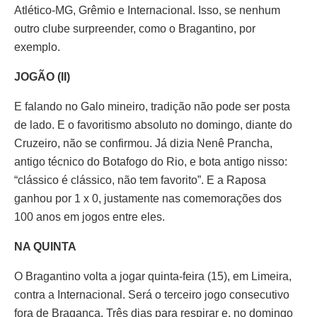
Atlético-MG, Grêmio e Internacional. Isso, se nenhum
outro clube surpreender, como o Bragantino, por
exemplo.
JOGÃO (II)
E falando no Galo mineiro, tradição não pode ser posta
de lado. E o favoritismo absoluto no domingo, diante do
Cruzeiro, não se confirmou. Já dizia Nenê Prancha,
antigo técnico do Botafogo do Rio, e bota antigo nisso:
“clássico é clássico, não tem favorito”. E a Raposa
ganhou por 1 x 0, justamente nas comemorações dos
100 anos em jogos entre eles.
NA QUINTA
O Bragantino volta a jogar quinta-feira (15), em Limeira,
contra a Internacional. Será o terceiro jogo consecutivo
fora de Bragança. Três dias para respirar e, no domingo