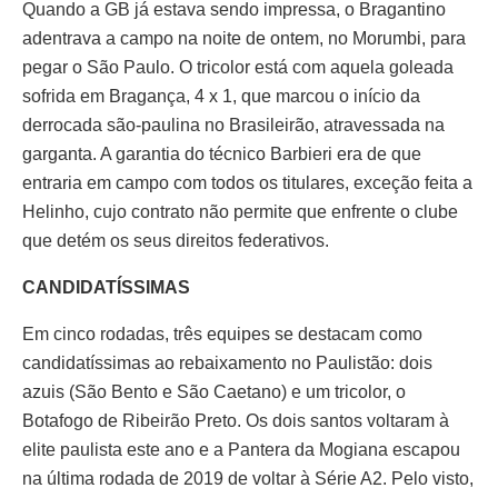
Quando a GB já estava sendo impressa, o Bragantino
adentrava a campo na noite de ontem, no Morumbi, para
pegar o São Paulo. O tricolor está com aquela goleada
sofrida em Bragança, 4 x 1, que marcou o início da
derrocada são-paulina no Brasileirão, atravessada na
garganta. A garantia do técnico Barbieri era de que
entraria em campo com todos os titulares, exceção feita a
Helinho, cujo contrato não permite que enfrente o clube
que detém os seus direitos federativos.
CANDIDATÍSSIMAS
Em cinco rodadas, três equipes se destacam como
candidatíssimas ao rebaixamento no Paulistão: dois
azuis (São Bento e São Caetano) e um tricolor, o
Botafogo de Ribeirão Preto. Os dois santos voltaram à
elite paulista este ano e a Pantera da Mogiana escapou
na última rodada de 2019 de voltar à Série A2. Pelo visto,