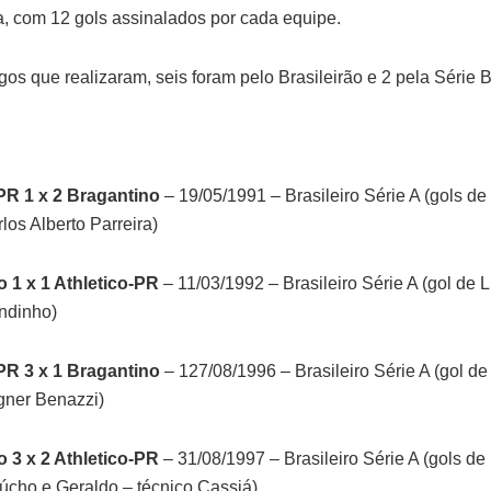
a, com 12 gols assinalados por cada equipe.
gos que realizaram, seis foram pelo Brasileirão e 2 pela Série B
PR 1 x 2 Bragantino
– 19/05/1991 – Brasileiro Série A (gols de 
los Alberto Parreira)
 1 x 1 Athletico-PR
– 11/03/1992 – Brasileiro Série A (gol de 
ndinho)
PR 3 x 1 Bragantino
– 127/08/1996 – Brasileiro Série A (gol de
gner Benazzi)
 3 x 2 Athletico-PR
– 31/08/1997 – Brasileiro Série A (gols de 
cho e Geraldo – técnico Cassiá)