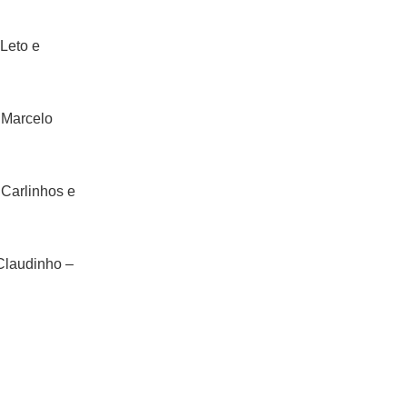
 Leto e
o Marcelo
 Carlinhos e
 Claudinho –