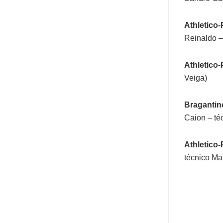
Athletico-
Reinaldo –
Athletico-
Veiga)
Bragantino
Caion – té
Athletico-
técnico Ma