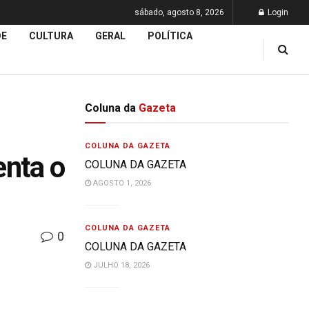
sábado, agosto 8, 2026
Login
DE
CULTURA
GERAL
POLÍTICA
Coluna da
Gazeta
COLUNA DA GAZETA
enta o
COLUNA DA GAZETA
AGOSTO 1, 2026
COLUNA DA GAZETA
0
COLUNA DA GAZETA
JULHO 18, 2026