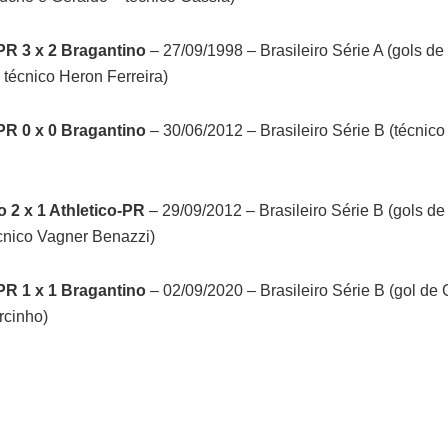
PR 3 x 2 Bragantino
– 27/09/1998 – Brasileiro Série A (gols de
 técnico Heron Ferreira)
PR 0 x 0 Bragantino
– 30/06/2012 – Brasileiro Série B (técnic
 2 x 1 Athletico-PR
– 29/09/2012 – Brasileiro Série B (gols de
cnico Vagner Benazzi)
PR 1 x 1 Bragantino
– 02/09/2020 – Brasileiro Série B (gol de
rcinho)