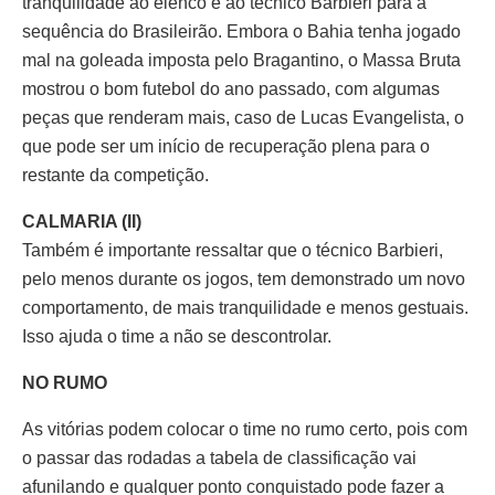
tranquilidade ao elenco e ao técnico Barbieri para a
sequência do Brasileirão. Embora o Bahia tenha jogado
mal na goleada imposta pelo Bragantino, o Massa Bruta
mostrou o bom futebol do ano passado, com algumas
peças que renderam mais, caso de Lucas Evangelista, o
que pode ser um início de recuperação plena para o
restante da competição.
CALMARIA (II)
Também é importante ressaltar que o técnico Barbieri,
pelo menos durante os jogos, tem demonstrado um novo
comportamento, de mais tranquilidade e menos gestuais.
Isso ajuda o time a não se descontrolar.
NO RUMO
As vitórias podem colocar o time no rumo certo, pois com
o passar das rodadas a tabela de classificação vai
afunilando e qualquer ponto conquistado pode fazer a