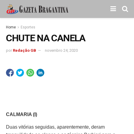
Home
Esportes
CHUTE NA CANELA
por
Redação GB
novembro 24, 2020
CALMARIA (I)
Duas vitórias seguidas, aparentemente, deram