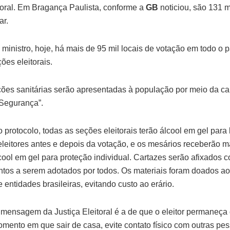
toral. Em Bragança Paulista, conforme a
GB
noticiou, são 131 
ar.
ministro, hoje, há mais de 95 mil locais de votação em todo o p
ões eleitorais.
ções sanitárias serão apresentadas à população por meio da 
Segurança”.
 protocolo, todas as seções eleitorais terão álcool em gel para
leitores antes e depois da votação, e os mesários receberão 
cool em gel para proteção individual. Cartazes serão afixados 
tos a serem adotados por todos. Os materiais foram doados a
entidades brasileiras, evitando custo ao erário.
l mensagem da Justiça Eleitoral é a de que o eleitor permaneç
mento em que sair de casa, evite contato físico com outras pe