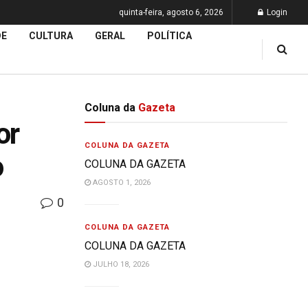
quinta-feira, agosto 6, 2026
Login
DE
CULTURA
GERAL
POLÍTICA
Coluna da
Gazeta
or
COLUNA DA GAZETA
o
COLUNA DA GAZETA
AGOSTO 1, 2026
0
COLUNA DA GAZETA
COLUNA DA GAZETA
JULHO 18, 2026