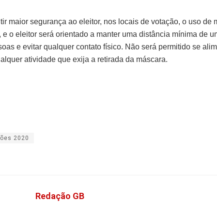
tir maior segurança ao eleitor, nos locais de votação, o uso de
o, e o eleitor será orientado a manter uma distância mínima de 
oas e evitar qualquer contato físico. Não será permitido se alim
alquer atividade que exija a retirada da máscara.
ções 2020
Redação GB