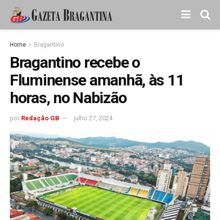
Home
Bragantino
Bragantino recebe o
Fluminense amanhã, às 11
horas, no Nabizão
por
Redação GB
julho 27, 2024