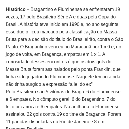
Histórico
– Bragantino e Fluminense se enfrentaram 19
vezes, 17 pelo Brasileiro Série A e duas pela Copa do
Brasil. A história teve início em 1990 e, no ano seguinte,
esse duelo ficou marcado pela classificação do Massa
Bruta para a decisão do título do Brasileirão, contra o São
Paulo. O Bragantino venceu no Maracanã por 1 x 0 e, no
jogo de volta, em Bragança, empatou em 1 x 1. A
curiosidade desses encontros é que os dois gols do
Massa Bruta foram assinalados pelo ponta Franklin, que
tinha sido jogador do Fluminense. Naquele tempo ainda
não tinha surgido a expressão “a lei do ex”.
Pelo Brasileiro são 5 vitórias do Braga, 6 do Fluminense
e 6 empates. No cômputo geral, 6 do Bragantino, 7 do
tricolor carioca e 6 empates. Na artilharia, o Fluminense
assinalou 22 gols contra 19 do time de Bragança. Foram
11 partidas disputadas no Rio de Janeiro e 8 em