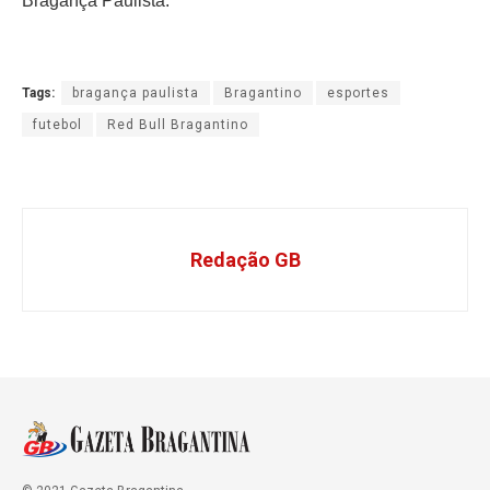
Bragança Paulista.
Tags:
bragança paulista
Bragantino
esportes
futebol
Red Bull Bragantino
Redação GB