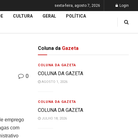
sexta-feira, agosto 7, 2026
Login
DE
CULTURA
GERAL
POLÍTICA
Coluna da
Gazeta
COLUNA DA GAZETA
COLUNA DA GAZETA
0
AGOSTO 1, 2026
COLUNA DA GAZETA
COLUNA DA GAZETA
JULHO 18, 2026
 de emprego
vagas com
istrativo