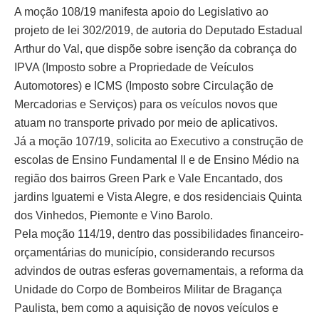
A moção 108/19 manifesta apoio do Legislativo ao
projeto de lei 302/2019, de autoria do Deputado Estadual
Arthur do Val, que dispõe sobre isenção da cobrança do
IPVA (Imposto sobre a Propriedade de Veículos
Automotores) e ICMS (Imposto sobre Circulação de
Mercadorias e Serviços) para os veículos novos que
atuam no transporte privado por meio de aplicativos.
Já a moção 107/19, solicita ao Executivo a construção de
escolas de Ensino Fundamental II e de Ensino Médio na
região dos bairros Green Park e Vale Encantado, dos
jardins Iguatemi e Vista Alegre, e dos residenciais Quinta
dos Vinhedos, Piemonte e Vino Barolo.
Pela moção 114/19, dentro das possibilidades financeiro-
orçamentárias do município, considerando recursos
advindos de outras esferas governamentais, a reforma da
Unidade do Corpo de Bombeiros Militar de Bragança
Paulista, bem como a aquisição de novos veículos e