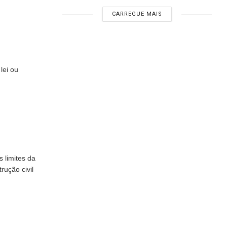
CARREGUE MAIS
lei ou
 limites da
rução civil