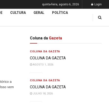
quinta-feira, agosto 6, 2026
Login
DE
CULTURA
GERAL
POLÍTICA
Coluna da
Gazeta
COLUNA DA GAZETA
COLUNA DA GAZETA
AGOSTO 1, 2026
COLUNA DA GAZETA
rico a
COLUNA DA GAZETA
 Isso vem
JULHO 18, 2026