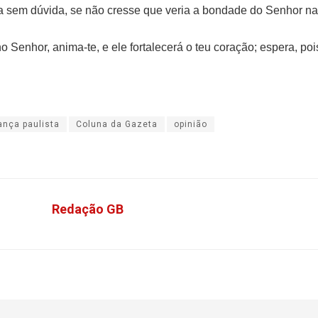
ia sem dúvida, se não cresse que veria a bondade do Senhor na
o Senhor, anima-te, e ele fortalecerá o teu coração; espera, poi
ança paulista
Coluna da Gazeta
opinião
Redação GB