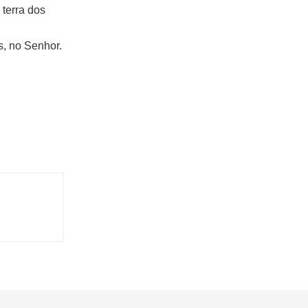
 terra dos
s, no Senhor.