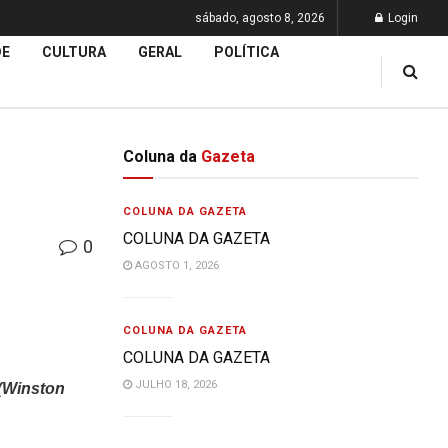
sábado, agosto 8, 2026
Login
DE
CULTURA
GERAL
POLÍTICA
Coluna da
Gazeta
COLUNA DA GAZETA
COLUNA DA GAZETA
0
AGOSTO 1, 2026
COLUNA DA GAZETA
COLUNA DA GAZETA
JULHO 18, 2026
(Winston