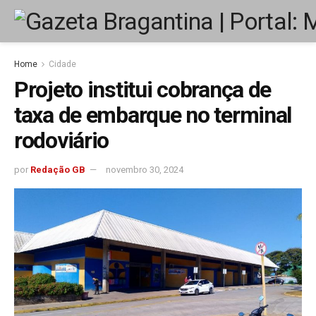
Home
Cidade
Projeto institui cobrança de
taxa de embarque no terminal
rodoviário
por
Redação GB
novembro 30, 2024