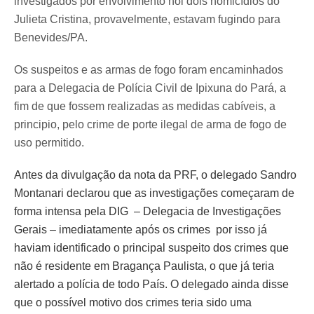
investigados por envolvimento noi dois homicídios do
Julieta Cristina, provavelmente, estavam fugindo para
Benevides/PA.
Os suspeitos e as armas de fogo foram encaminhados
para a Delegacia de Polícia Civil de Ipixuna do Pará, a
fim de que fossem realizadas as medidas cabíveis, a
principio, pelo crime de porte ilegal de arma de fogo de
uso permitido.
Antes da divulgação da nota da PRF, o delegado Sandro
Montanari declarou que as investigações começaram de
forma intensa pela DIG – Delegacia de Investigações
Gerais – imediatamente após os crimes por isso já
haviam identificado o principal suspeito dos crimes que
não é residente em Bragança Paulista, o que já teria
alertado a polícia de todo País. O delegado ainda disse
que o possível motivo dos crimes teria sido uma