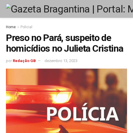
Home
Policial
Preso no Pará, suspeito de
homicídios no Julieta Cristina
por
Redação GB
dezembro 13, 2023