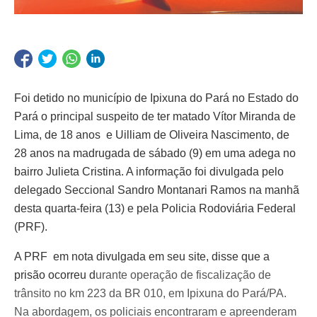
Foi detido no município de Ipixuna do Pará no Estado do
Pará o principal suspeito de ter matado Vítor Miranda de
Lima, de 18 anos e Uilliam de Oliveira Nascimento, de
28 anos na madrugada de sábado (9) em uma adega no
bairro Julieta Cristina. A informação foi divulgada pelo
delegado Seccional Sandro Montanari Ramos na manhã
desta quarta-feira (13) e pela Policia Rodoviária Federal
(PRF).
A PRF em nota divulgada em seu site, disse que a
prisão ocorreu d
urante operação de fiscalização de
trânsito no km 223 da BR 010, em Ipixuna do Pará/PA.
Na abordagem, os policiais encontraram e apreenderam