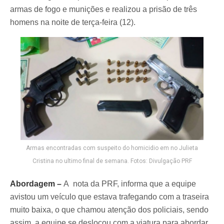
armas de fogo e munições e realizou a prisão de três
homens na noite de terça-feira (12).
Armas encontradas com suspeito do homicidio em no Julieta
Cristina no ultimo final de semana. Fotos: Divulgação PRF
Abordagem –
A nota da PRF, informa que a equipe
avistou um veículo que estava trafegando com a traseira
muito baixa, o que chamou atenção dos policiais, sendo
assim, a equipe se deslocou com a viatura para abordar